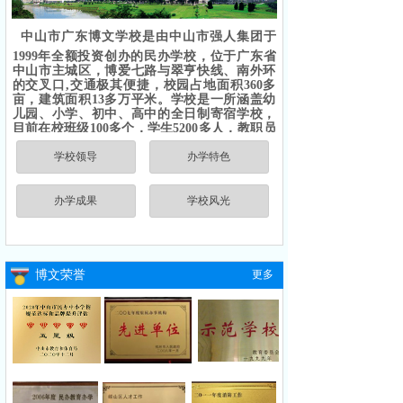
中山市广东博文学校是由中山市强人集团于
1999年全额投资创办的民办学校，位于广东省
中山市主城区，博爱七路与翠亨快线、南外环
的交叉口,交通极其便捷，校园占地面积360多
亩，建筑面积13多万平米。学校是一所涵盖幼
儿园、小学、初中、高中的全日制寄宿学校，
目前在校班级100多个，学生5200多人，教职员
580人，其中专任教师287人。
学校领导
办学特色
博文学校奉行“对每一位家长负责，让每
一位学生健康成长”的办学理念，践行“博文博
办学成果
学校风光
雅、至正至健”的校训，形成校训教育办学特
色，坚持学校博雅、教师儒雅、学生文雅“三
雅”的办学目标，提出了“六个陪伴终身”的培养
博文荣誉
更多
目标，即：“让学生养成完整的人格品质陪伴终
身，让学生养成良好的学习习惯和学习能力陪
伴终身，让学生养成良好的生活习惯和生活能
力陪伴终身，让学生养成体育锻炼的习惯和有
一种体育爱好陪伴终身，让学生养成对艺术的