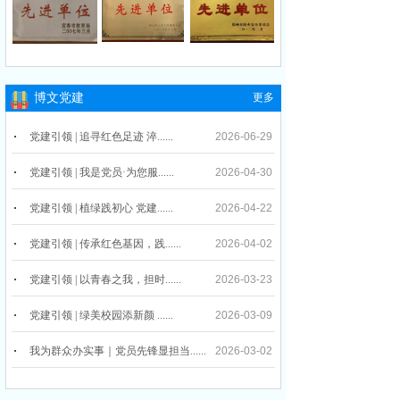
爱好和有一种艺术特长陪伴终身，让学生养成
对科学的兴趣和具有创新能力陪伴终身”。
博文学校是省一级学校、中山市首批五星
级民办学校，曾获得“广东省教育特色品牌学
博文党建
更多
校”“广东省先进民办学校”“全国先进民办学校”
等省、部级荣誉。
党建引领 | 追寻红色足迹 淬......
2026-06-29
党建引领 | 我是党员·为您服......
2026-04-30
党建引领 | 植绿践初心 党建......
2026-04-22
党建引领 | 传承红色基因，践......
2026-04-02
党建引领 | 以青春之我，担时......
2026-03-23
党建引领 | 绿美校园添新颜 ......
2026-03-09
我为群众办实事｜党员先锋显担当......
2026-03-02