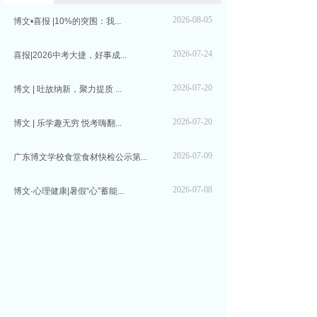
2026-08-05
博文•喜报 |10%的突围：我...
2026-07-24
喜报|2026中考大捷，好事成...
2026-07-20
博文 | 吐故纳新，聚力提质 ...
2026-07-20
博文 | 乐学趣无穷 悦考嗨翻...
2026-07-09
广东博文学校食堂食材快检公示第...
2026-07-08
博文·心理健康|暑假“心”蓄能...