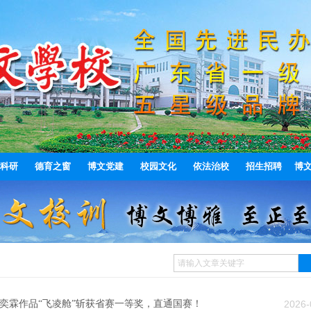
科研
德育之窗
博文党建
校园文化
依法治校
招生招聘
博
、潘奕霖作品“飞凌舱”斩获省赛一等奖，直通国赛！
2026-